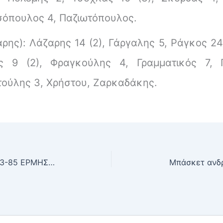
υσόπουλος 4, Παζιωτόπουλος.
ης): Λάζαρης 14 (2), Γάργαλης 5, Ράγκος 24 (
ς 9 (2), Φραγκούλης 4, Γραμματικός 7, 
ιτούλης 3, Χρήστου, Ζαρκαδάκης.
Μπάσκετ ανδρών: ΕΣΠΕΡΟΣ 83-85 ΕΡΜΗΣ ΑΡΓΥΡΟΥΠΟΛΗΣ
Μπάσκετ ανδ