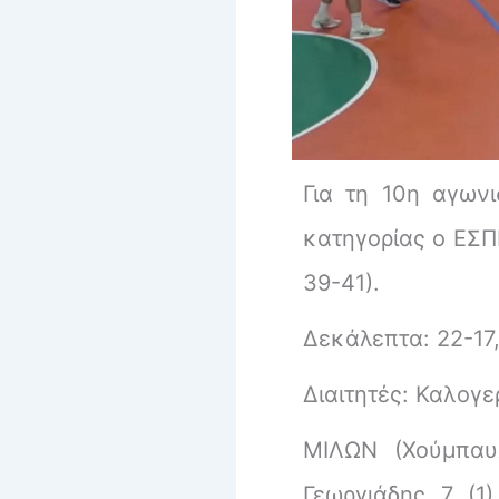
Για τη 10η αγωνι
κατηγορίας ο ΕΣΠ
39-41).
Δεκάλεπτα: 22-17,
Διαιτητές: Καλογ
ΜΙΛΩΝ (Χούμπαυλ
Γεωργιάδης 7 (1