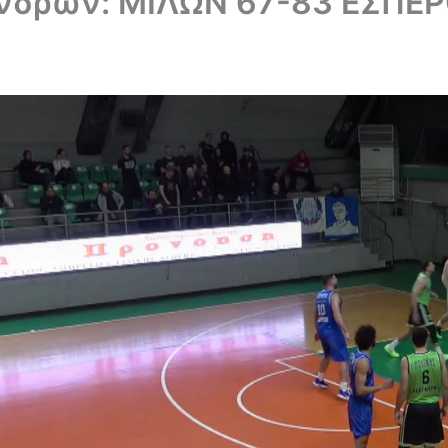
νδρών: ΜΙΛΩΝ 67-83 ΕΣΠΕ