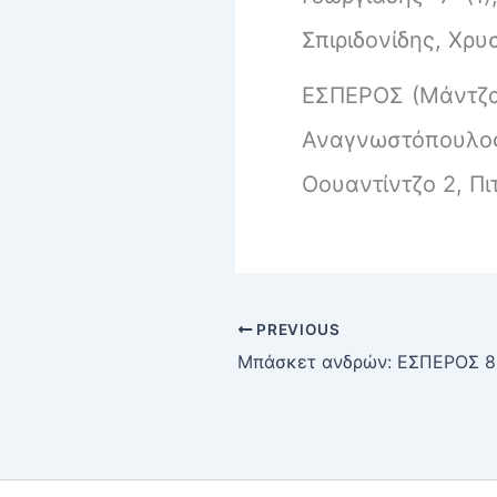
Σπιριδονίδης, Χρ
ΕΣΠΕΡΟΣ (Μάντζαρ
Αναγνωστόπουλο
Οουαντίντζο 2, Π
PREVIOUS