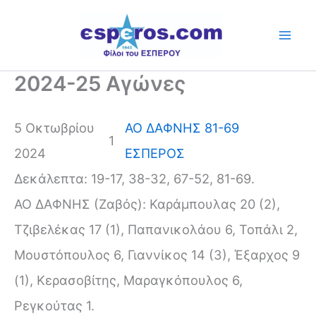
Skip
to
content
2024-25 Αγώνες
5 Οκτωβρίου
ΑΟ ΔΑΦΝΗΣ 81-69
1
2024
ΕΣΠΕΡΟΣ
Δεκάλεπτα: 19-17, 38-32, 67-52, 81-69.
ΑΟ ΔΑΦΝΗΣ (Ζαβός): Καράμπουλας 20 (2),
Τζιβελέκας 17 (1), Παπανικολάου 6, Τοπάλι 2,
Μουστόπουλος 6, Γιαννίκος 14 (3), Έξαρχος 9
(1), Κερασοβίτης, Μαραγκόπουλος 6,
Ρεγκούτας 1.