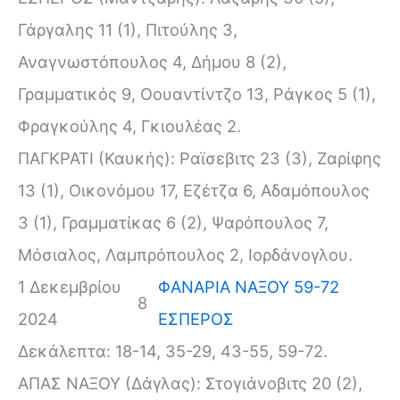
Γάργαλης 11 (1), Πιτούλης 3,
Αναγνωστόπουλος 4, Δήμου 8 (2),
Γραμματικός 9, Οουαντίντζο 13, Ράγκος 5 (1),
Φραγκούλης 4, Γκιουλέας 2.
ΠΑΓΚΡΑΤΙ (Καυκής): Ραϊσεβιτς 23 (3), Ζαρίφης
13 (1), Οικονόμου 17, Εζέτζα 6, Αδαμόπουλος
3 (1), Γραμματίκας 6 (2), Ψαρόπουλος 7,
Μόσιαλος, Λαμπρόπουλος 2, Ιορδάνογλου.
1 Δεκεμβρίου
ΦΑΝΑΡΙΑ ΝΑΞΟΥ 59-72
8
2024
ΕΣΠΕΡΟΣ
Δεκάλεπτα: 18-14, 35-29, 43-55, 59-72.
ΑΠΑΣ ΝΑΞΟΥ (Δάγλας): Στογιάνοβιτς 20 (2),