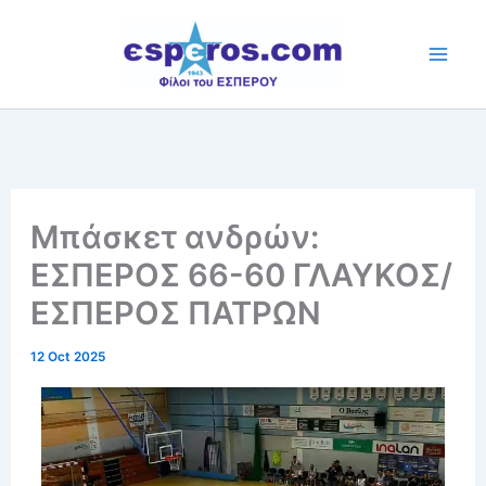
Skip
to
content
Μπάσκετ ανδρών:
ΕΣΠΕΡΟΣ 66-60 ΓΛΑΥΚΟΣ/
ΕΣΠΕΡΟΣ ΠΑΤΡΩΝ
12 Oct 2025