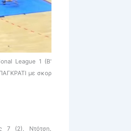
onal League 1 (Β'
 ΠΑΓΚΡΑΤΙ με σκορ
ς 7 (2), Ντότση,