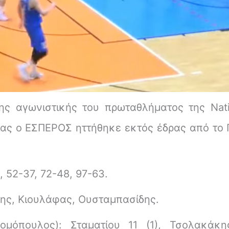
ς αγωνιστικής του πρωταθλήματος της Nati
ίας ο ΕΣΠΕΡΟΣ ηττήθηκε εκτός έδρας από το
 52-37, 72-48, 97-63.
κης, Κιουλάφας, Ουσταμπασίδης.
ομόπουλος): Σταματίου 11 (1), Τσολακάκη