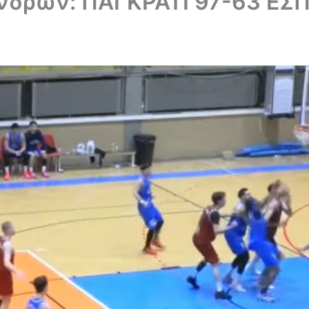
νδρών: ΠΑΓΚΡΑΤΙ 97-63 ΕΣ