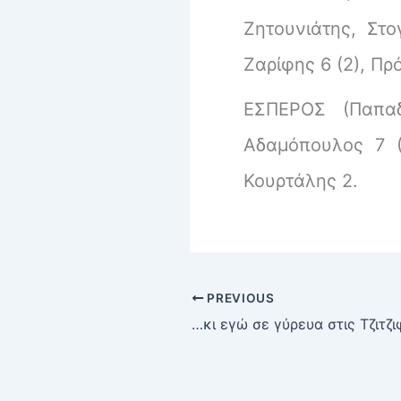
Ζητουνιάτης, Στο
Ζαρίφης 6 (2), Πρ
ΕΣΠΕΡΟΣ (Παπαδ
Αδαμόπουλος 7 (2
Κουρτάλης 2.
PREVIOUS
…κι εγώ σε γύρευα στις Τζιτζ