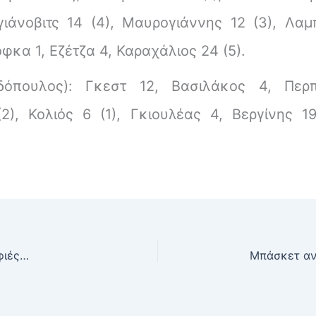
γιάνοβιτς 14 (4), Μαυρογιάννης 12 (3), Λαμ
όφκα 1, Εζέτζα 4, Καραχάλιος 24 (5).
όπουλος): Γκεστ 12, Βασιλάκος 4, Περπι
), Κολιός 6 (1), Γκιουλέας 4, Βεργίνης 1
ιφιές…
Μπάσκετ αν