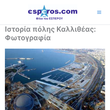
Skip
to
content
Ιστορία πόλης Καλλιθέας:
Φωτογραφία