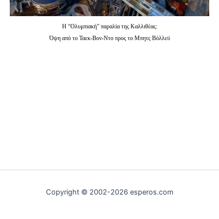
Η “Ολυμπιακή” παραλία της Καλλιθέας:
Όψη από το Ταεκ-Βον-Ντο προς το Μπητς Βόλλεϋ
Copyright © 2002-2026 esperos.com