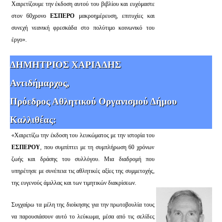
Χαιρετίζουμε την έκδοση αυτού του βιβλίου και ευχόμαστε
στον 60χρονο
ΕΣΠΕΡΟ
μακροημέρευση, επιτυχίες και
συνεχή νεανική φρεσκάδα στο πολύτιμο κοινωνικό του
έργο».
ΔΗΜΗΤΡΙΟΣ ΧΑΡΙΑΔΗΣ
Αντιδήμαρχος,
Πρόεδρος Αθλητικού Οργανισμού Δήμου
Καλλιθέας:
«Χαιρετίζω την έκδοση του λευκώματος με την ιστορία του
ΕΣΠΕΡΟΥ
, που συμπίπτει με τη συμπλήρωση 60 χρόνων
ζωής και δράσης του συλλόγου. Μια διαδρομή που
υπηρέτησε με συνέπεια τις αθλητικές αξίες της συμμετοχής,
της ευγενούς άμιλλας και των τιμητικών διακρίσεων.
Συγχαίρω τα μέλη της διοίκησης για την πρωτοβουλία τους
να παρουσιάσουν αυτό το λεύκωμα, μέσα από τις σελίδες