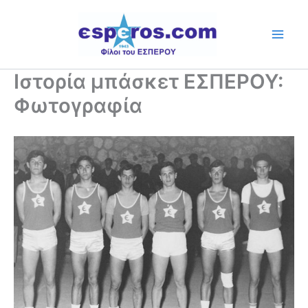
Skip
to
content
Ιστορία μπάσκετ ΕΣΠΕΡΟΥ:
Φωτογραφία