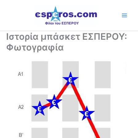
Skip
to
content
Ιστορία μπάσκετ ΕΣΠΕΡΟΥ:
Φωτογραφία