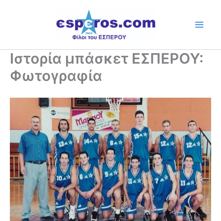
Skip
to
content
Ιστορία μπάσκετ ΕΣΠΕΡΟΥ:
Φωτογραφία