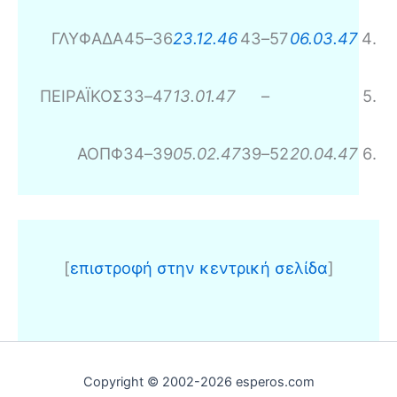
ΓΛΥΦΑΔΑ
45
–
36
23.12.46
43
–
57
06.03.47
4
.
ΠΕΙΡΑΪΚΟΣ
33
–
47
13.01.47
–
5
.
ΑΟΠΦ
34
–
39
05.02.47
39
–
52
20.04.47
6
.
[
επιστροφή στην κεντρική σελίδα
]
Copyright © 2002-2026 esperos.com