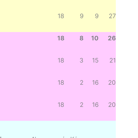
18
9
9
27
18
8
10
26
18
3
15
21
18
2
16
20
18
2
16
20