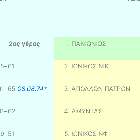
2ος γύρος
1
.
ΠΑΝΙΩΝΙΟΣ
55
–
61
2
.
ΙΩΝΙΚΟΣ ΝΙΚ.
61
–
65
08.08.74
*
3
.
ΑΠΟΛΛΩΝ ΠΑΤΡΩΝ
91
–
62
4
.
ΑΜΥΝΤΑΣ
79
–
51
5
.
ΙΩΝΙΚΟΣ ΝΦ