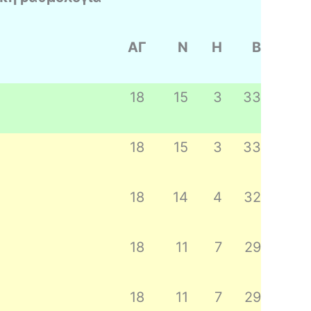
ΑΓ
Ν
Η
Β
18
15
3
33
18
15
3
33
18
14
4
32
18
11
7
29
18
11
7
29