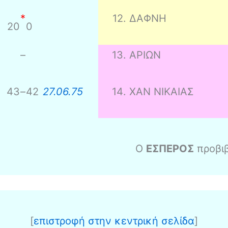
*
12
.
ΔΑΦΝΗ
20
0
–
13
.
ΑΡΙΩΝ
43
–
42
27.06.75
14
.
ΧΑΝ ΝΙΚΑΙΑΣ
Ο
ΕΣΠΕΡΟΣ
προβιβ
[
επιστροφή στην κεντρική σελίδα
]