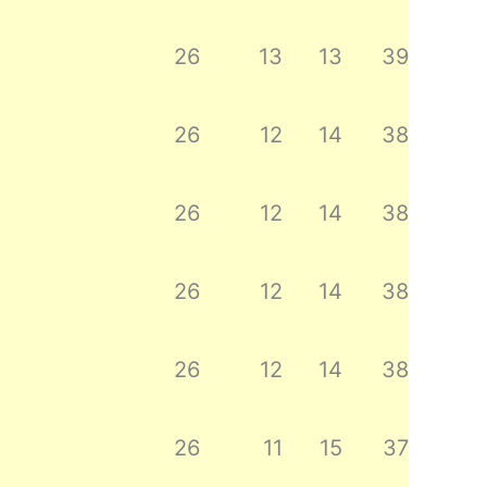
26
13
13
39
26
12
14
38
26
12
14
38
26
12
14
38
26
12
14
38
26
11
15
37