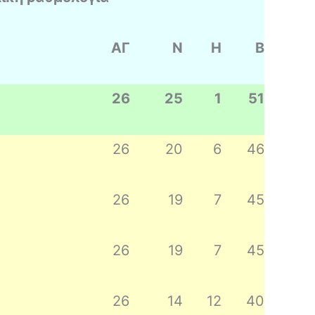
ΑΓ
Ν
Η
Β
26
25
1
51
26
20
6
46
26
19
7
45
26
19
7
45
26
14
12
40