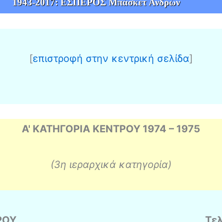
1943-2017: ΕΣΠΕΡΟΣ Μπάσκετ Ανδρὠν
[
επιστροφή στην κεντρική σελίδα
]
Α' ΚΑΤΗΓΟΡΙΑ ΚΕΝΤΡΟΥ 1974 – 1975
(3η ιεραρχικά κατηγορία)
ΡΟΥ
Τελ