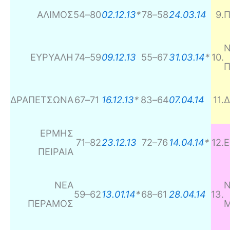
ΑΛΙΜΟΣ
54
–
80
02.12.13
*
78
–
58
24.03.14
9
.
Π
ΕΥΡΥΑΛΗ
74
–
59
09.12.13
55
–
67
31.03.14
*
10
.
ΔΡΑΠΕΤΣΩΝΑ
67
–
71
16.12.13
*
83
–
64
07.04.14
11
.
ΕΡΜΗΣ
71
–
82
23.12.13
72
–
76
14.04.14
*
12
.
Ε
ΠΕΙΡΑΙΑ
ΝΕΑ
59
–
62
13.01.14
*
68
–
61
28.04.14
13
.
ΠΕΡΑΜΟΣ
Μ