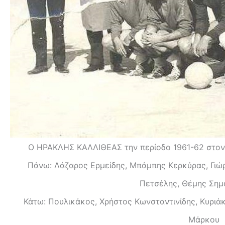
O ΗΡΑΚΛΗΣ ΚΑΛΛΙΘΕΑΣ την περίοδο 1961-62 στον α
Πάνω: Λάζαρος Ερμείδης, Μπάμπης Κερκύρας, Γιώ
Πετσέλης, Θέμης Σημ
Κάτω: Πουλικάκος, Χρήστος Κωνσταντινίδης, Κυριάκ
Μάρκου