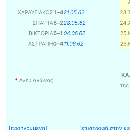
ΧΑΡΑΥΓΙΑΚΟΣ
1
–
4
21.05.62
23
.
ΣΠΑΡΤΑ
5
–
2
28.05.62
24
.
ΒΙΚΤΩΡΙΑ
5
–
1
04.06.62
25
.
ΑΣΤΡΑΠΗ
0
–
4
11.06.62
26
.
ΚΑ
*
Άνευ αγώνος
της
[προηγούμενη]
[επιστροφή στην κε