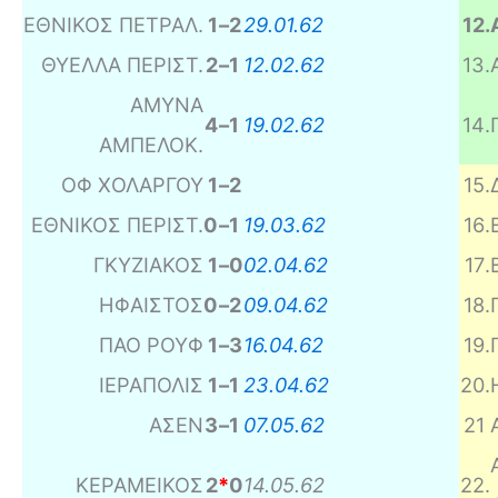
ΕΘΝΙΚΟΣ ΠΕΤΡΑΛ.
1
–
2
29.01.62
12
.
ΘΥΕΛΛΑ ΠΕΡΙΣΤ.
2
–
1
12.02.62
13
.
ΑΜΥΝΑ
4
–
1
19.02.62
14
.
ΑΜΠΕΛΟΚ.
ΟΦ ΧΟΛΑΡΓΟΥ
1
–
2
15
.
ΕΘΝΙΚΟΣ ΠΕΡΙΣΤ.
0
–
1
19.03.62
16
.
ΓΚΥΖΙΑΚΟΣ
1
–
0
02.04.62
17
.
ΗΦΑΙΣΤΟΣ
0
–
2
09.04.62
18
.
ΠΑΟ ΡΟΥΦ
1
–
3
16.04.62
19
.
ΙΕΡΑΠΟΛΙΣ
1
–
1
23.04.62
20
.
ΑΣΕΝ
3
–
1
07.05.62
21
ΚΕΡΑΜΕΙΚΟΣ
2
*
0
14.05.62
22
.