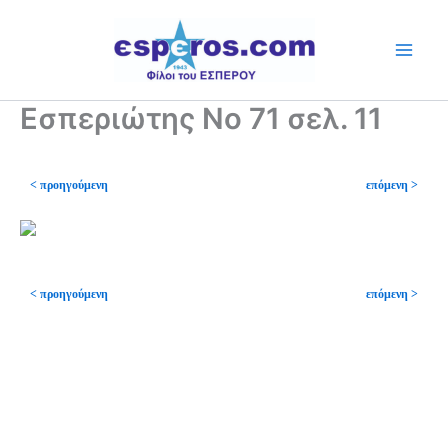
Skip
to
content
Εσπεριώτης Νο 71 σελ. 11
< προηγούμενη
επόμενη >
< προηγούμενη
επόμενη >