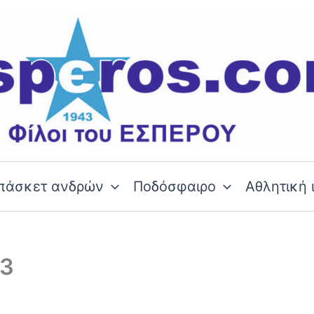
πάσκετ ανδρών
Ποδόσφαιρο
Αθλητική 
 3