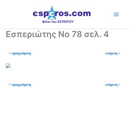
Skip
to
content
Εσπεριώτης Νο 78 σελ. 4
< προηγούμενη
επόμενη >
< προηγούμενη
επόμενη >