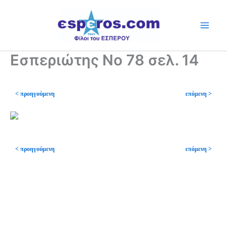
Skip
to
content
Εσπεριώτης Νο 78 σελ. 14
< προηγούμενη
επόμενη >
< προηγούμενη
επόμενη >