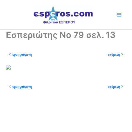
Skip
to
content
Εσπεριώτης Νο 79 σελ. 13
< προηγούμενη
επόμενη >
< προηγούμενη
επόμενη >