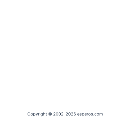
Copyright © 2002-2026 esperos.com