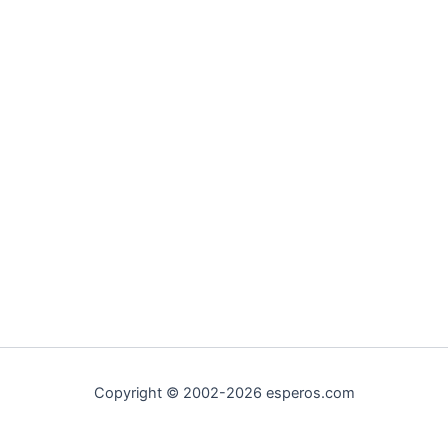
Copyright © 2002-2026 esperos.com