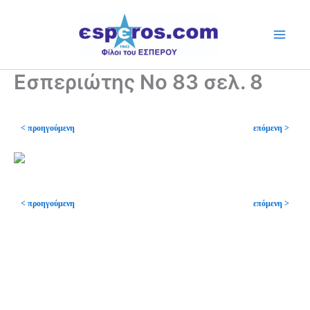
Skip
to
content
Εσπεριώτης Νο 83 σελ. 8
< προηγούμενη
επόμενη >
< προηγούμενη
επόμενη >