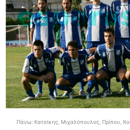
Πάνω: Κατσίκης, Μιχαλόπουλος, Πρίπου, Κο