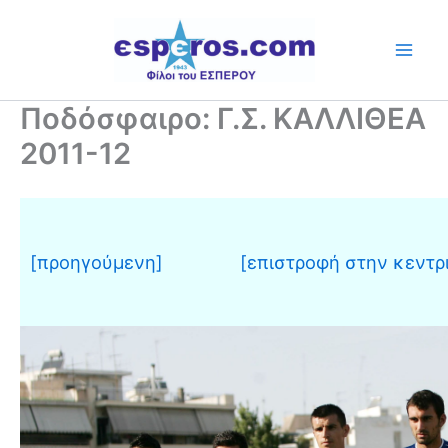
Skip
to
content
Ποδόσφαιρο: Γ.Σ. ΚΑΛΛΙΘΕΑ
2011-12
[προηγούμενη]
[επιστροφή στην κεντρ