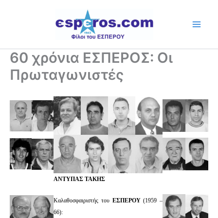
Skip
to
content
60 χρόνια ΕΣΠΕΡΟΣ: Οι
Πρωταγωνιστές
ΑΝΤΥΠΑΣ ΤΑΚΗΣ
Καλαθοσφαιριστής του
ΕΣΠΕΡΟΥ
(1959 –
66):