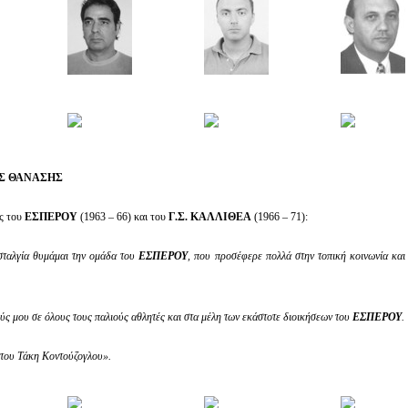
Σ ΘΑΝΑΣΗΣ
ς του
ΕΣΠΕΡΟΥ
(1963 – 66) και του
Γ.Σ. ΚΑΛΛΙΘΕΑ
(1966 – 71):
σταλγία θυμάμαι την ομάδα του
ΕΣΠΕΡΟΥ
, που προσέφερε πολλά στην τοπική κοινωνία και 
ύς μου σε όλους τους παλιούς αθλητές και στα μέλη των εκάστοτε διοικήσεων του
ΕΣΠΕΡΟΥ
.
 του Τάκη Κοντούζογλου».