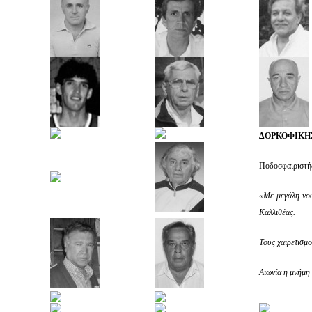
ΔΟΡΚΟΦΙΚΗ
Ποδοσφαιριστή
«Με μεγάλη νο
Καλλιθέας.
Τους χαιρετισμο
Αιωνία η μνήμη