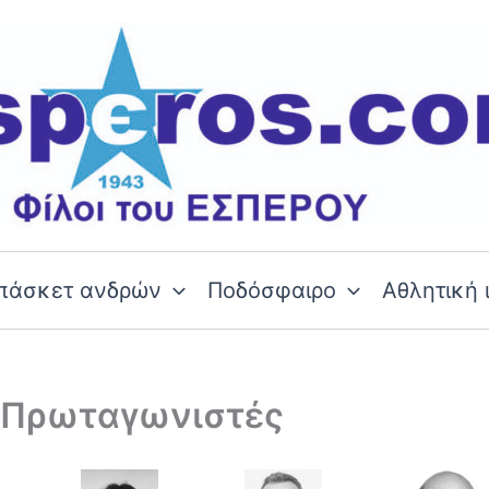
πάσκετ ανδρών
Ποδόσφαιρο
Αθλητική 
ι Πρωταγωνιστές