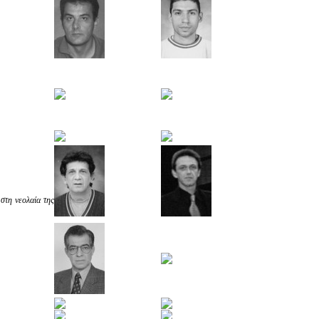
στη νεολαία της