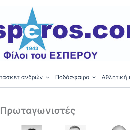
πάσκετ ανδρών
Ποδόσφαιρο
Αθλητική 
ι Πρωταγωνιστές