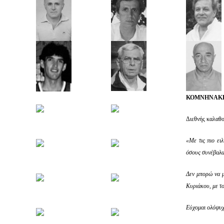
ΚΟΜΝΗΝΑΚΗ
Διεθνής καλαθ
«Με τις πιο ει
όσους συνέβαλα
Δεν μπορώ να μ
Κυριάκου, με το
Εύχομαι ολόψυχα