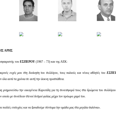
Σ ΑΡΗΣ
οσφαιριστής του
ΕΣΠΕΡΟΥ
(1967 – 73) και της ΑΕΚ:
λικρινές ευχές μου στη διοίκηση του συλλόγου, τους παλιούς και νέους αθλητές του
ΕΣΠΕ
ν όλα αυτά τα χρόνια σε αυτή την άοκνη προσπάθεια.
η μνημονεύσω την οικογένεια Καρυπίδη για τη συνεισφορά τους στα δρώμενα του συλλόγου 
ν οποίο με συνέδεαν στενοί δεσμοί φιλίας μέχρι τον πρόωρο χαμό του.
 πολλές επιτυχίες και να ξαναδούμε σύντομα την ομάδα μας στα μεγάλα σαλόνια».