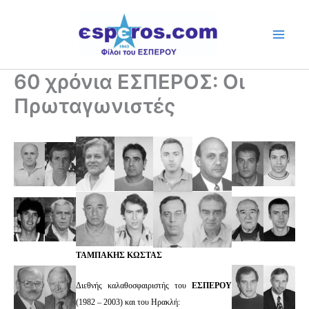
Skip
to
content
60 χρόνια ΕΣΠΕΡΟΣ: Οι
Πρωταγωνιστές
ΤΑΜΠΑΚΗΣ ΚΩΣΤΑΣ
Διεθνής καλαθοσφαιριστής του
ΕΣΠΕΡΟΥ
(1982 – 2003) και του Ηρακλή: