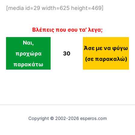
[media id=29 width=625 height=469]
Βλέπεις που σου τα' λεγα;
Ναι,
Άσε με να φύγω
προχώρα
30
(σε παρακαλώ)
παρακάτω
Copyright © 2002-2026 esperos.com