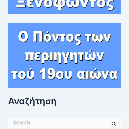
Αναζήτηση
S
e