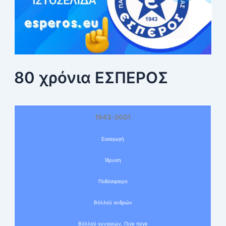
80 χρόνια ΕΣΠΕΡΟΣ
1943-2001
Εισαγωγή
Ίδρυση
Ποδόσφαιρο
Βόλλεϋ ανδρών
Βόλλεϋ γυναικών, Πιγκ πογκ