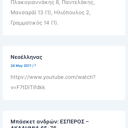
Πλακογιαννάκης 8, Παντελάκης,
Μανσαράϊ 13 (1), Ηλιόπουλος 2,
Γραμματικός 14 (1).
Νεοέλληνας
24 May 2011
/
*
httpv://www.youtube.com/watch?
v=F7tDITifdkk
Mπάσκετ ανδρών: ΕΣΠΕΡΟΣ –