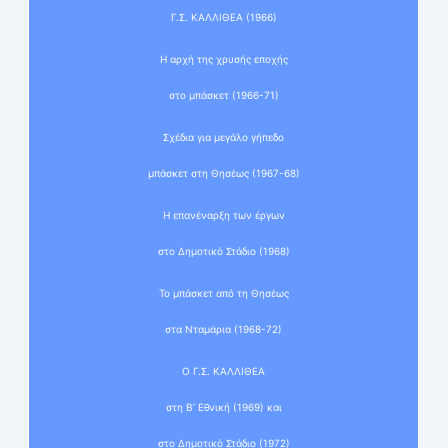
Γ.Σ. ΚΑΛΛΙΘΕΑ (1966)
Η αρχή της χρυσής εποχής
στο μπάσκετ (1966-71)
Σχέδια για μεγάλο γήπεδο
μπάσκετ στη Θησέως (1967-68)
Η επανέναρξη των έργων
στο Δημοτικό Στάδιο (1968)
Το μπάσκετ από τη Θησέως
στα Νταμάρια (1968-72)
Ο Γ.Σ. ΚΑΛΛΙΘΕΑ
στη Β’ Εθνική (1969) και
στο Δημοτικό Στάδιο (1972)