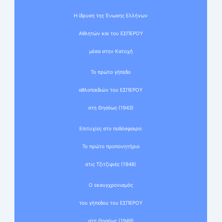
Η ίδρυση της Ένωσης Ελλήνων
Αθλητών και του ΕΣΠΕΡΟΥ
μέσα στην Κατοχή
Το πρώτο γήπεδο
αθλοπαιδιών του ΕΣΠΕΡΟΥ
στη Θησέως (1943)
Επιτυχίες στο ποδόσφαιρο:
Το πρώτο προπονητήριο
στις Τζιτζιφιές (1948)
Ο εκσυγχρονισμός
του γήπεδου του ΕΣΠΕΡΟΥ
στη Θησέως (1949)