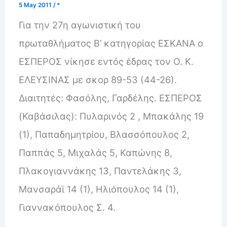
5 May 2011
/
*
Για την 27η αγωνιστική του
πρωταθλήματος Β’ κατηγορίας ΕΣΚΑΝΑ ο
ΕΣΠΕΡΟΣ νίκησε εντός έδρας τον Ο. Κ.
EΛEYΣINAΣ με σκορ 89-53 (44-26).
Διαιτητές: Φασόλης, Γαρδέλης. EΣΠΕΡΟΣ
(Καβάσιλας): Πυλαρινός 2 , Μπακάλης 19
(1), Παπαδημητρίου, Βλασσόπουλος 2,
Παππάς 5, Μιχαλάς 5, Καπώνης 8,
Πλακογιαννάκης 13, Παντελάκης 3,
Μανσαράϊ 14 (1), Ηλιόπουλος 14 (1),
Γιαννακόπουλος Σ. 4.