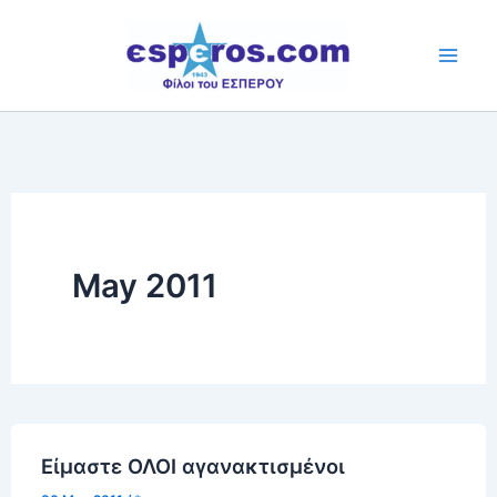
Skip
to
content
May 2011
Είμαστε ΟΛΟΙ αγανακτισμένοι