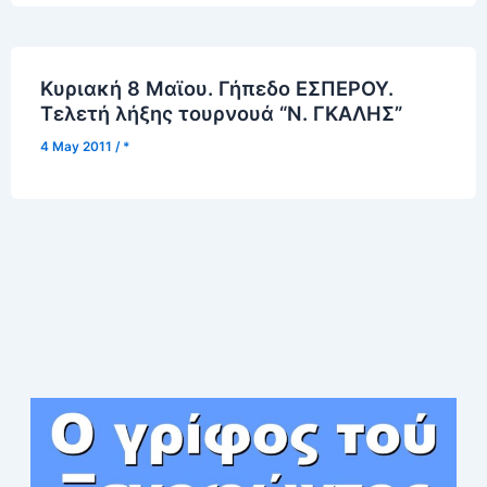
Κυριακή 8 Μαϊου. Γήπεδο ΕΣΠΕΡΟΥ.
Τελετή λήξης τουρνουά “Ν. ΓΚΑΛΗΣ”
4 May 2011
/
*