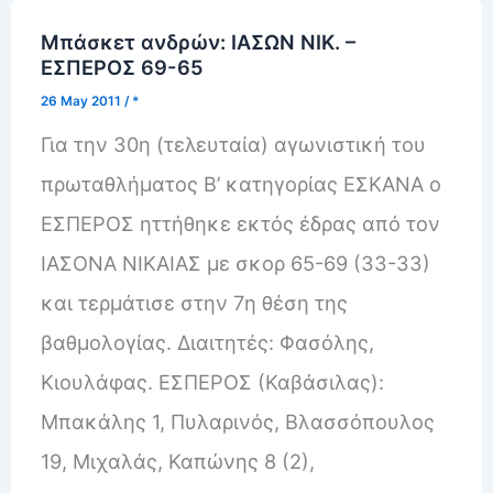
Mπάσκετ ανδρών: ΙΑΣΩΝ ΝΙΚ. –
ΕΣΠΕΡΟΣ 69-65
26 May 2011
/
*
Για την 30η (τελευταία) αγωνιστική του
πρωταθλήματος Β’ κατηγορίας ΕΣΚΑΝΑ ο
ΕΣΠΕΡΟΣ ηττήθηκε εκτός έδρας από τον
ΙΑΣΟΝΑ ΝΙΚΑΙΑΣ με σκορ 65-69 (33-33)
και τερμάτισε στην 7η θέση της
βαθμολογίας. Διαιτητές: Φασόλης,
Κιουλάφας. EΣΠΕΡΟΣ (Καβάσιλας):
Μπακάλης 1, Πυλαρινός, Βλασσόπουλος
19, Μιχαλάς, Καπώνης 8 (2),