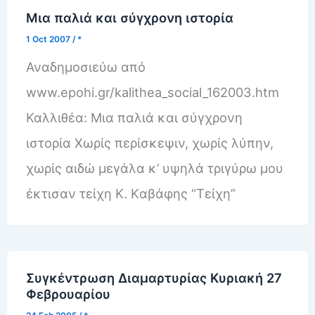
Μια παλιά και σύγχρονη ιστορία
1 Oct 2007
/
*
Αναδημοσιεύω από
www.epohi.gr/kalithea_social_162003.htm
Καλλιθέα: Μια παλιά και σύγχρονη
ιστορία Χωρίς περίσκεψιν, χωρίς λύπην,
χωρίς αιδώ μεγάλα κ’ υψηλά τριγύρω μου
έκτισαν τείχη K. Kαβάφης “Τείχη”
Συγκέντρωση Διαμαρτυρίας Κυριακή 27
Φεβρουαρίου