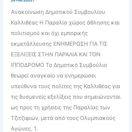
24 Feb 2005
/
*
Aνακοίνωση Δημοτικού Συμβουλίου
Καλλιθέας Η Παραλία χώρος άθλησης και
πολιτισμού και όχι εμπορικής
εκμετάλλευσης ΕΝΗΜΕΡΩΣΗ ΓΙΑ ΤΙΣ
ΕΞΕΛΙΞΕΙΣ ΣΤΗΝ ΠΑΡΑΛΙΑ ΚΑΙ ΤΟΝ
ΙΠΠΟΔΡΟΜΟ Το Δημοτικό Συμβούλιο
θεωρεί αναγκαίο να ενημερώσει
υπεύθυνα τους πολίτες της Καλλιθέας για
τις δυσμενείς εξελίξεις που σημειώνονται
ως προς τη χρήσεις της Παραλίας των
Τζιτζιφιών, μετά από τους Ολυμπιακούς
Αγώνες. 1.