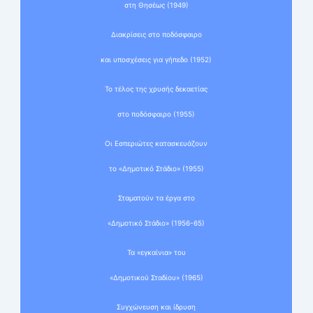
στη Θησέως (1949)
Διακρίσεις στο ποδόσφαιρο
και υποσχέσεις για γήπεδο (1952)
Το τέλος της χρυσής δεκαετίας
στο ποδόσφαιρο (1955)
Οι Εσπεριώτες κατασκευάζουν
το «Δημοτικό Στάδιο» (1955)
Σταματούν τα έργα στο
«Δημοτικό Στάδιο» (1956-65)
Τα «εγκαίνια» του
«Δημοτικού Σταδίου» (1965)
Συγχώνευση και ίδρυση