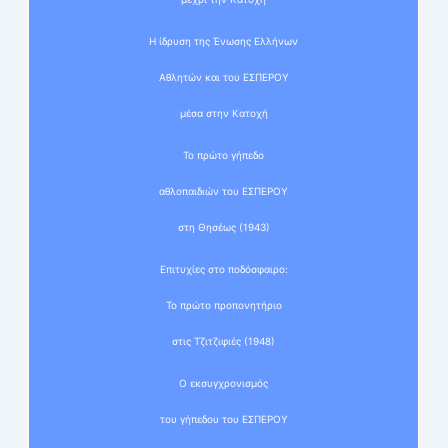
Η ίδρυση της Ένωσης Ελλήνων
Αθλητών και του ΕΣΠΕΡΟΥ
μέσα στην Κατοχή
Το πρώτο γήπεδο
αθλοπαιδιών του ΕΣΠΕΡΟΥ
στη Θησέως (1943)
Επιτυχίες στο ποδόσφαιρο:
Το πρώτο προπονητήριο
στις Τζιτζιφιές (1948)
Ο εκσυγχρονισμός
του γήπεδου του ΕΣΠΕΡΟΥ