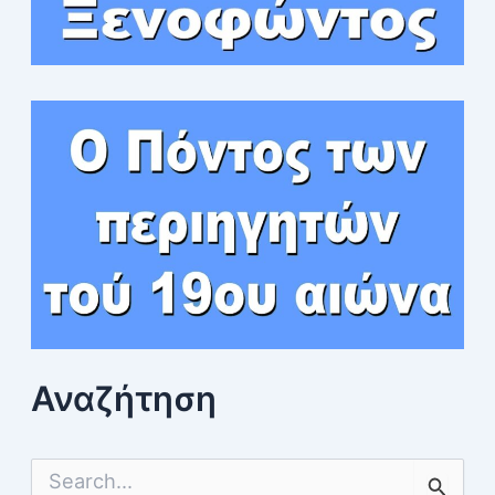
Αναζήτηση
S
e