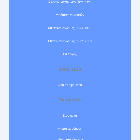
Βόλλεϋ γυναικών, Πιγκ πογκ
Μπάσκετ γυναικών
Μπάσκετ ανδρών, 1945-1971
Μπάσκετ ανδρών, 1972-2001
Επίλογος
2002-2013
Όλα τα τμήματα
Τα γήπεδα
Εισαγωγή
Μικρή αναδρομή
μέχρι την Κατοχή