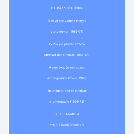
Γ.Σ. ΚΑΛΛΙΘΕΑ (1966)
Η αρχή της χρυσής εποχής
στο μπάσκετ (1966-71)
Σχέδια για μεγάλο γήπεδο
μπάσκετ στη Θησέως (1967-68)
Η επανέναρξη των έργων
στο Δημοτικό Στάδιο (1968)
Το μπάσκετ από τη Θησέως
στα Νταμάρια (1968-72)
Ο Γ.Σ. ΚΑΛΛΙΘΕΑ
στη Β’ Εθνική (1969) και