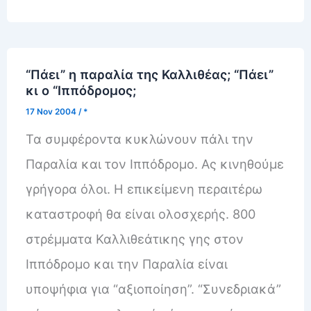
“Πάει” η παραλία της Καλλιθέας; “Πάει”
κι ο “Ιππόδρομος;
17 Nov 2004
/
*
Τα συμφέροντα κυκλώνουν πάλι την
Παραλία και τον Ιππόδρομο. Ας κινηθούμε
γρήγορα όλοι. Η επικείμενη περαιτέρω
καταστροφή θα είναι ολοσχερής. 800
στρέμματα Καλλιθεάτικης γης στον
Ιππόδρομο και την Παραλία είναι
υποψήφια για “αξιοποίηση”. “Συνεδριακά”