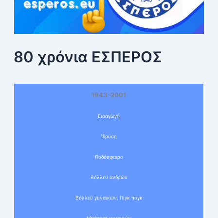
80 χρόνια ΕΣΠΕΡΟΣ
1943-2001
Εισαγωγή
Ίδρυση
Ποδόσφαιρο
Βόλλεϋ ανδρών
Βόλλεϋ γυναικών, Πιγκ πογκ