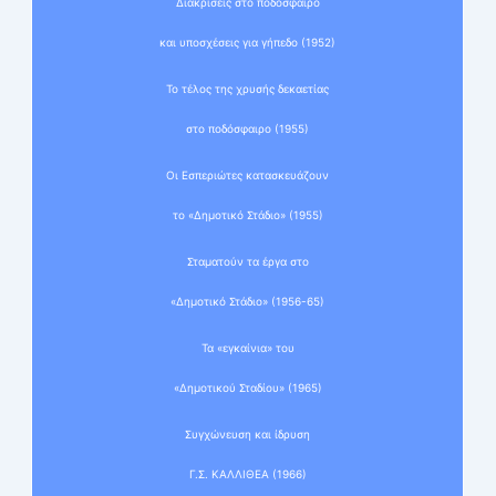
Διακρίσεις στο ποδόσφαιρο
και υποσχέσεις για γήπεδο (1952)
Το τέλος της χρυσής δεκαετίας
στο ποδόσφαιρο (1955)
Οι Εσπεριώτες κατασκευάζουν
το «Δημοτικό Στάδιο» (1955)
Σταματούν τα έργα στο
«Δημοτικό Στάδιο» (1956-65)
Τα «εγκαίνια» του
«Δημοτικού Σταδίου» (1965)
Συγχώνευση και ίδρυση
Γ.Σ. ΚΑΛΛΙΘΕΑ (1966)