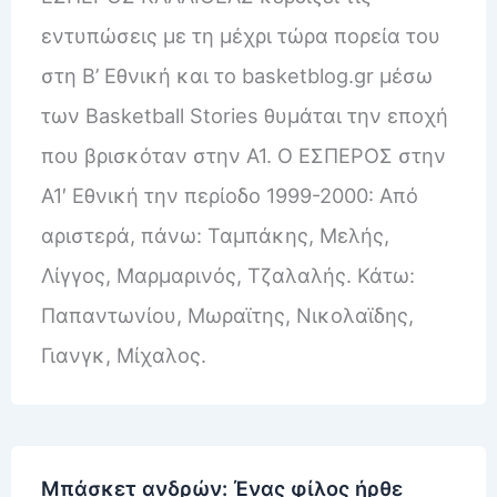
εντυπώσεις με τη μέχρι τώρα πορεία του
στη Β’ Εθνική και το basketblog.gr μέσω
των Basketball Stories θυμάται την εποχή
που βρισκόταν στην Α1. Ο ΕΣΠΕΡΟΣ στην
Α1′ Εθνική την περίοδο 1999-2000: Από
αριστερά, πάνω: Ταμπάκης, Μελής,
Λίγγος, Μαρμαρινός, Τζαλαλής. Κάτω:
Παπαντωνίου, Μωραϊτης, Νικολαϊδης,
Γιανγκ, Μίχαλος.
Μπάσκετ ανδρών: Ένας φίλος ήρθε