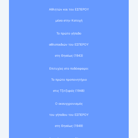
Αθλητών και του ΕΣΠΕΡΟΥ
μέσα στην Κατοχή
Το πρώτο γήπεδο
αθλοπαιδιών του ΕΣΠΕΡΟΥ
στη Θησέως (1943)
Επιτυχίες στο ποδόσφαιρο:
Το πρώτο προπονητήριο
στις Τζιτζιφιές (1948)
Ο εκσυγχρονισμός
του γήπεδου του ΕΣΠΕΡΟΥ
στη Θησέως (1949)