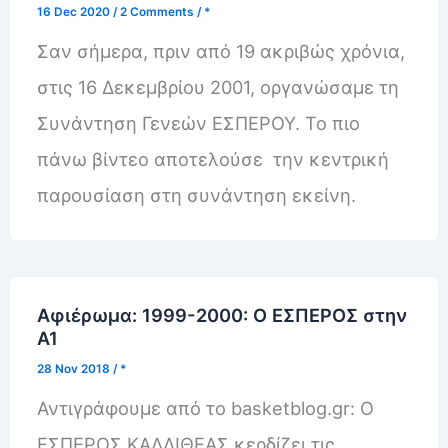
16 Dec 2020
/
2 Comments
/
*
Σαν σήμερα, πριν από 19 ακριβώς χρόνια,
στις 16 Δεκεμβρίου 2001, οργανώσαμε τη
Συνάντηση Γενεών ΕΣΠΕΡΟΥ. Το πιο
πάνω βίντεο αποτελούσε την κεντρική
παρουσίαση στη συνάντηση εκείνη.
Αφιέρωμα: 1999-2000: Ο ΕΣΠΕΡΟΣ στην
Α1
28 Nov 2018
/
*
Αντιγράφουμε από το basketblog.gr: Ο
ΕΣΠΕΡΟΣ ΚΑΛΛΙΘΕΑΣ κερδίζει τις