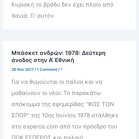
Κυριακή το βράδυ δεν έχει πλοίο από
Χανιά. Γι’ αυτόν
Μπάσκετ ανδρών: 1978: Δεύτερη
άνοδος στην Α’ Εθνική
28 Nov 2017
/
1 Comment
/
*
Για να θυμούνται οι παλιοί και να
μαθαίνουν οι νέοι: Το παρακάτω
απόκομμα της εφημερίδας “ΦΩΣ ΤΩΝ
ΣΠΟΡ” της 10ης Ιουνίου 1978 στάλθηκε
στο esperos.com από τον πρόεδρο του
ΠΟΚ ΕΣΠΕΡΟΣ και παλαιό