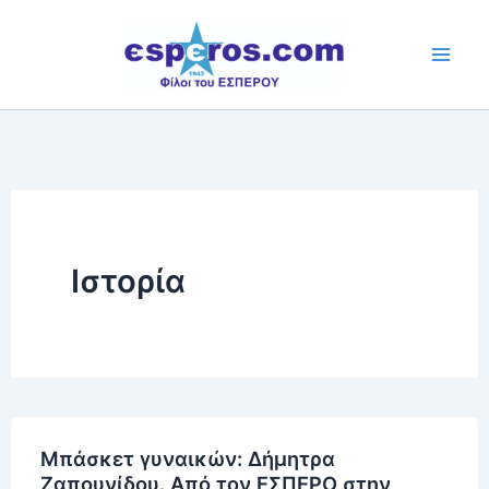
Skip
to
content
Ιστορία
Μπάσκετ γυναικών: Δήμητρα
Ζαπουνίδου. Από τον ΕΣΠΕΡΟ στην