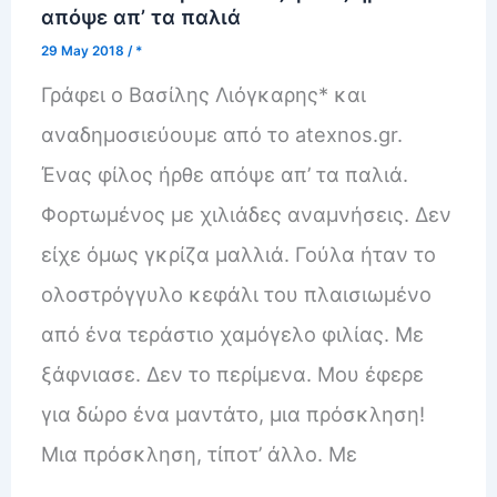
απόψε απ’ τα παλιά
29 May 2018
/
*
Γράφει ο Βασίλης Λιόγκαρης* και
αναδημοσιεύουμε από το atexnos.gr.
Ένας φίλος ήρθε απόψε απ’ τα παλιά.
Φορτωμένος με χιλιάδες αναμνήσεις. Δεν
είχε όμως γκρίζα μαλλιά. Γούλα ήταν το
ολοστρόγγυλο κεφάλι του πλαισιωμένο
από ένα τεράστιο χαμόγελο φιλίας. Με
ξάφνιασε. Δεν το περίμενα. Μου έφερε
για δώρο ένα μαντάτο, μια πρόσκληση!
Μια πρόσκληση, τίποτ’ άλλο. Με