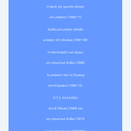
Η αρχή της χρυσής εποχής
στο μπάσκετ (1966-71)
Σχέδια για μεγάλο γήπεδο
μπάσκετ στη Θησέως (1967-68)
Η επανέναρξη των έργων
στο Δημοτικό Στάδιο (1968)
Το μπάσκετ από τη Θησέως
στα Νταμάρια (1968-72)
Ο Γ.Σ. ΚΑΛΛΙΘΕΑ
στη Β’ Εθνική (1969) και
στο Δημοτικό Στάδιο (1972)