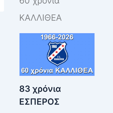
60 χρόνια
h
f
o
ΚΑΛΛΙΘΕΑ
r
:
83 χρόνια
ΕΣΠΕΡΟΣ