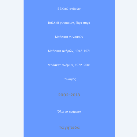
Βόλλεϋ ανδρών
Βόλλεϋ γυναικών, Πιγκ πογκ
Μπάσκετ γυναικών
Μπάσκετ ανδρών, 1945-1971
Μπάσκετ ανδρών, 1972-2001
Επίλογος
2002-2013
Όλα τα τμήματα
Τα γήπεδα