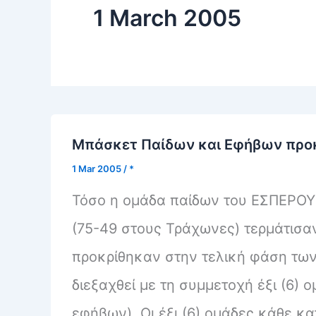
1 March 2005
Μπάσκετ Παίδων και Εφήβων προκ
1 Mar 2005
/
*
Τόσο η ομάδα παίδων του ΕΣΠΕΡΟΥ 
(75-49 στους Τράχωνες) τερμάτισαν
προκρίθηκαν στην τελική φάση τω
διεξαχθεί με τη συμμετοχή έξι (6)
εφήβων). Οι έξι (6) ομάδες κάθε κα