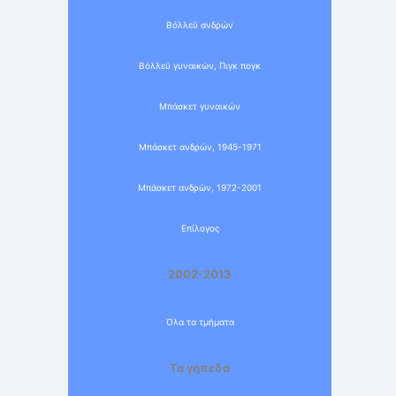
Βόλλεϋ ανδρών
Βόλλεϋ γυναικών, Πιγκ πογκ
Μπάσκετ γυναικών
Μπάσκετ ανδρών, 1945-1971
Μπάσκετ ανδρών, 1972-2001
Επίλογος
2002-2013
Όλα τα τμήματα
Τα γήπεδα