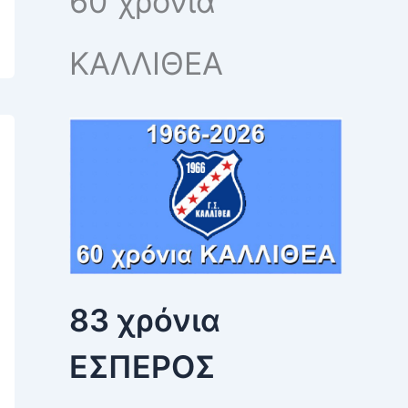
60 χρόνια
h
f
o
ΚΑΛΛΙΘΕΑ
r
:
83 χρόνια
ΕΣΠΕΡΟΣ