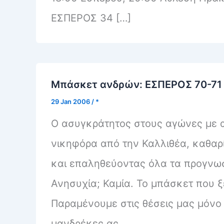
ΕΣΠΕΡΟΣ 34 […]
Μπάσκετ ανδρών: ΕΣΠΕΡΟΣ 70-71
29 Jan 2006
/
*
Ο ασυγκράτητος στους αγώνες με
νικηφόρα από την Καλλιθέα, καθαρίζ
και επαληθεύοντας όλα τα προγνωστ
Ανησυχία; Καμία. Το μπάσκετ που ξ
Παραμένουμε στις θέσεις μας μόνο 
μανδρέκες ας