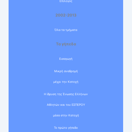
Επίλογος
2002-2013
Όλα τα τμήματα
Τα γήπεδα
Εισαγωγή
Μικρή αναδρομή
μέχρι την Κατοχή
Η ίδρυση της Ένωσης Ελλήνων
Αθλητών και του ΕΣΠΕΡΟΥ
μέσα στην Κατοχή
Το πρώτο γήπεδο