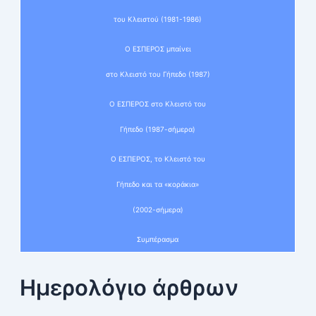
του Κλειστού (1981-1986)
Ο ΕΣΠΕΡΟΣ μπαίνει
στο Κλειστό του Γήπεδο (1987)
Ο ΕΣΠΕΡΟΣ στο Κλειστό του
Γήπεδο (1987-σήμερα)
Ο ΕΣΠΕΡΟΣ, το Κλειστό του
Γήπεδο και τα «κοράκια»
(2002-σήμερα)
Συμπέρασμα
Ημερολόγιο άρθρων