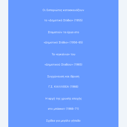
Οι Εσπεριώτες κατασκευάζουν
το «Δημοτικό Στάδιο» (1955)
Σταματούν τα έργα στο
«Δημοτικό Στάδιο» (1956-65)
Τα «εγκαίνια» του
«Δημοτικού Σταδίου» (1965)
Συγχώνευση και ίδρυση
Γ.Σ. ΚΑΛΛΙΘΕΑ (1966)
Η αρχή της χρυσής εποχής
στο μπάσκετ (1966-71)
Σχέδια για μεγάλο γήπεδο