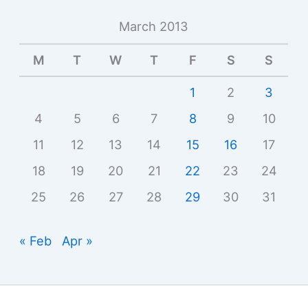
March 2013
M
T
W
T
F
S
S
1
2
3
4
5
6
7
8
9
10
11
12
13
14
15
16
17
18
19
20
21
22
23
24
25
26
27
28
29
30
31
« Feb
Apr »