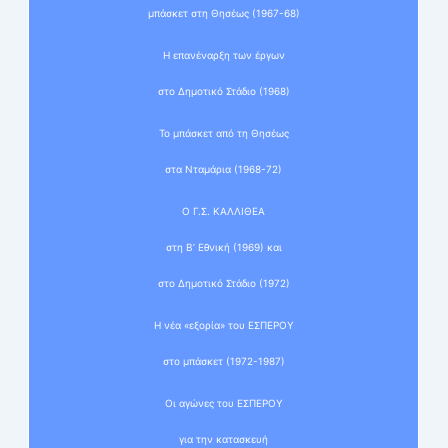
μπάσκετ στη Θησέως (1967-68)
Η επανέναρξη των έργων
στο Δημοτικό Στάδιο (1968)
Το μπάσκετ από τη Θησέως
στα Νταμάρια (1968-72)
Ο Γ.Σ. ΚΑΛΛΙΘΕΑ
στη Β’ Εθνική (1969) και
στο Δημοτικό Στάδιο (1972)
Η νέα «εξορία» του ΕΣΠΕΡΟΥ
στο μπάσκετ (1972-1987)
Οι αγώνες του ΕΣΠΕΡΟΥ
για την κατασκευή