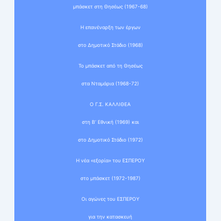
μπάσκετ στη Θησέως (1967-68)
Η επανέναρξη των έργων
στο Δημοτικό Στάδιο (1968)
Το μπάσκετ από τη Θησέως
στα Νταμάρια (1968-72)
Ο Γ.Σ. ΚΑΛΛΙΘΕΑ
στη Β’ Εθνική (1969) και
στο Δημοτικό Στάδιο (1972)
Η νέα «εξορία» του ΕΣΠΕΡΟΥ
στο μπάσκετ (1972-1987)
Οι αγώνες του ΕΣΠΕΡΟΥ
για την κατασκευή