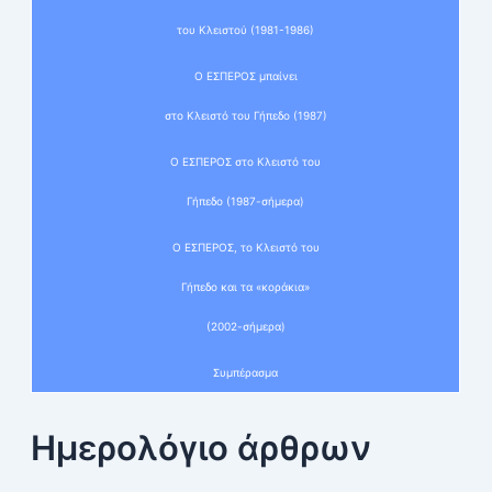
του Κλειστού (1981-1986)
Ο ΕΣΠΕΡΟΣ μπαίνει
στο Κλειστό του Γήπεδο (1987)
Ο ΕΣΠΕΡΟΣ στο Κλειστό του
Γήπεδο (1987-σήμερα)
Ο ΕΣΠΕΡΟΣ, το Κλειστό του
Γήπεδο και τα «κοράκια»
(2002-σήμερα)
Συμπέρασμα
Ημερολόγιο άρθρων