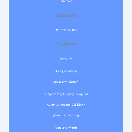
Επίλογος
2002-2013
Όλα τα τμήματα
Τα γήπεδα
Εισαγωγή
Μικρή αναδρομή
μέχρι την Κατοχή
Η ίδρυση της Ένωσης Ελλήνων
Αθλητών και του ΕΣΠΕΡΟΥ
μέσα στην Κατοχή
Το πρώτο γήπεδο