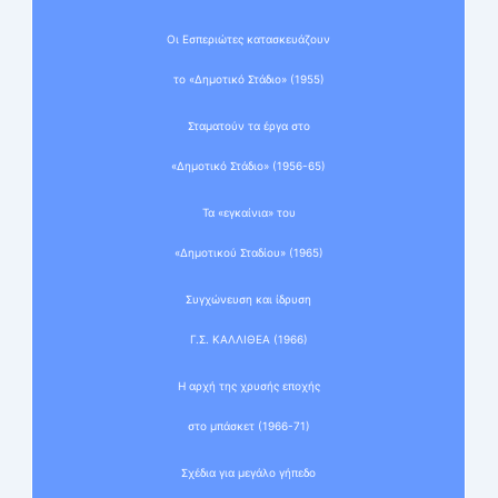
Οι Εσπεριώτες κατασκευάζουν
το «Δημοτικό Στάδιο» (1955)
Σταματούν τα έργα στο
«Δημοτικό Στάδιο» (1956-65)
Τα «εγκαίνια» του
«Δημοτικού Σταδίου» (1965)
Συγχώνευση και ίδρυση
Γ.Σ. ΚΑΛΛΙΘΕΑ (1966)
Η αρχή της χρυσής εποχής
στο μπάσκετ (1966-71)
Σχέδια για μεγάλο γήπεδο