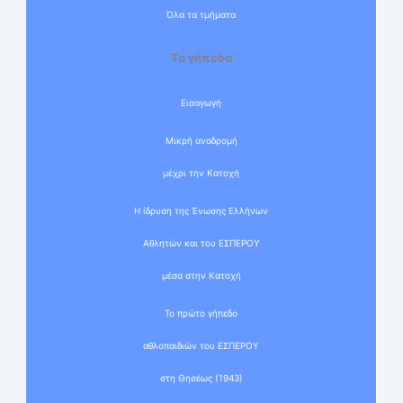
Όλα τα τμήματα
Τα γήπεδα
Εισαγωγή
Μικρή αναδρομή
μέχρι την Κατοχή
Η ίδρυση της Ένωσης Ελλήνων
Αθλητών και του ΕΣΠΕΡΟΥ
μέσα στην Κατοχή
Το πρώτο γήπεδο
αθλοπαιδιών του ΕΣΠΕΡΟΥ
στη Θησέως (1943)