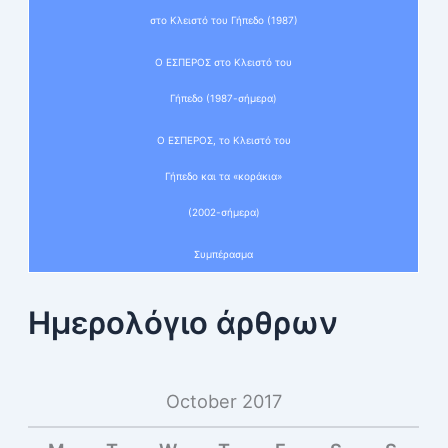
στο Κλειστό του Γήπεδο (1987)
Ο ΕΣΠΕΡΟΣ στο Κλειστό του
Γήπεδο (1987-σήμερα)
Ο ΕΣΠΕΡΟΣ, το Κλειστό του
Γήπεδο και τα «κοράκια»
(2002-σήμερα)
Συμπέρασμα
Ημερολόγιο άρθρων
October 2017