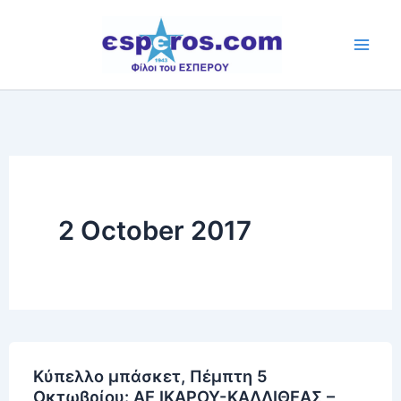
Skip
to
content
2 October 2017
Κύπελλο μπάσκετ, Πέμπτη 5
Οκτωβρίου: ΑΕ ΙΚΑΡΟΥ-ΚΑΛΛΙΘΕΑΣ –