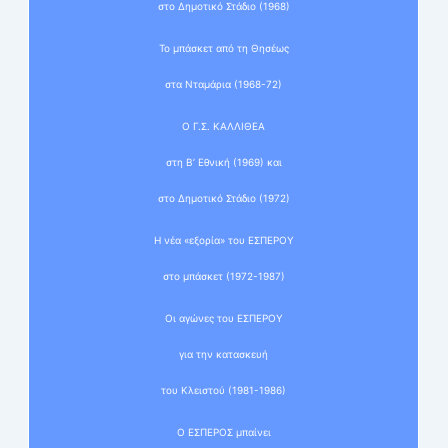
στο Δημοτικό Στάδιο (1968)
Το μπάσκετ από τη Θησέως
στα Νταμάρια (1968-72)
Ο Γ.Σ. ΚΑΛΛΙΘΕΑ
στη Β’ Εθνική (1969) και
στο Δημοτικό Στάδιο (1972)
Η νέα «εξορία» του ΕΣΠΕΡΟΥ
στο μπάσκετ (1972-1987)
Οι αγώνες του ΕΣΠΕΡΟΥ
για την κατασκευή
του Κλειστού (1981-1986)
Ο ΕΣΠΕΡΟΣ μπαίνει