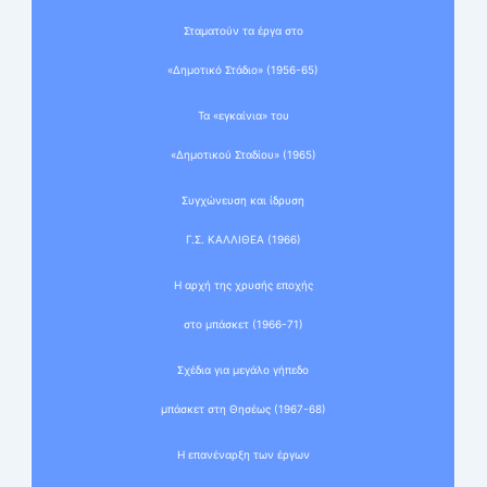
Σταματούν τα έργα στο
«Δημοτικό Στάδιο» (1956-65)
Τα «εγκαίνια» του
«Δημοτικού Σταδίου» (1965)
Συγχώνευση και ίδρυση
Γ.Σ. ΚΑΛΛΙΘΕΑ (1966)
Η αρχή της χρυσής εποχής
στο μπάσκετ (1966-71)
Σχέδια για μεγάλο γήπεδο
μπάσκετ στη Θησέως (1967-68)
Η επανέναρξη των έργων