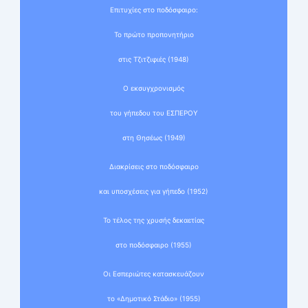
Επιτυχίες στο ποδόσφαιρο:
Το πρώτο προπονητήριο
στις Τζιτζιφιές (1948)
Ο εκσυγχρονισμός
του γήπεδου του ΕΣΠΕΡΟΥ
στη Θησέως (1949)
Διακρίσεις στο ποδόσφαιρο
και υποσχέσεις για γήπεδο (1952)
Το τέλος της χρυσής δεκαετίας
στο ποδόσφαιρο (1955)
Οι Εσπεριώτες κατασκευάζουν
το «Δημοτικό Στάδιο» (1955)