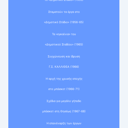
Σταματούν τα έργα στο
«Δημοτικό Στάδιο» (1956-65)
Τα «εγκαίνια» του
«Δημοτικού Σταδίου» (1965)
Συγχώνευση και ίδρυση
Γ.Σ. ΚΑΛΛΙΘΕΑ (1966)
Η αρχή της χρυσής εποχής
στο μπάσκετ (1966-71)
Σχέδια για μεγάλο γήπεδο
μπάσκετ στη Θησέως (1967-68)
Η επανέναρξη των έργων