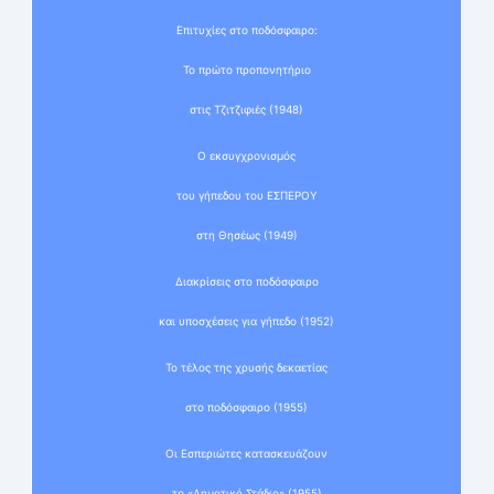
Επιτυχίες στο ποδόσφαιρο:
Το πρώτο προπονητήριο
στις Τζιτζιφιές (1948)
Ο εκσυγχρονισμός
του γήπεδου του ΕΣΠΕΡΟΥ
στη Θησέως (1949)
Διακρίσεις στο ποδόσφαιρο
και υποσχέσεις για γήπεδο (1952)
Το τέλος της χρυσής δεκαετίας
στο ποδόσφαιρο (1955)
Οι Εσπεριώτες κατασκευάζουν
το «Δημοτικό Στάδιο» (1955)