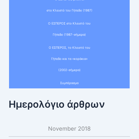
στο Κλειστό του Γήπεδο (1987)
Ο ΕΣΠΕΡΟΣ στο Κλειστό του
Γήπεδο (1987-σήμερα)
Ο ΕΣΠΕΡΟΣ, το Κλειστό του
Γήπεδο και τα «κοράκια»
(2002-σήμερα)
Συμπέρασμα
Ημερολόγιο άρθρων
November 2018