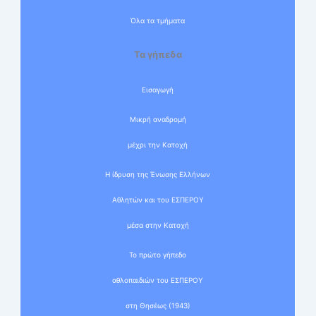
Όλα τα τμήματα
Τα γήπεδα
Εισαγωγή
Μικρή αναδρομή
μέχρι την Κατοχή
Η ίδρυση της Ένωσης Ελλήνων
Αθλητών και του ΕΣΠΕΡΟΥ
μέσα στην Κατοχή
Το πρώτο γήπεδο
αθλοπαιδιών του ΕΣΠΕΡΟΥ
στη Θησέως (1943)