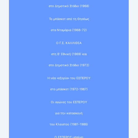
στο Δημοτικό Στάδιο (1968)
Το μπάσκετ από τη Θησέως
στα Νταμάρια (1968-72)
Ο Γ.Σ. ΚΑΛΛΙΘΕΑ
στη Β’ Εθνική (1969) και
στο Δημοτικό Στάδιο (1972)
Η νέα «εξορία» του ΕΣΠΕΡΟΥ
στο μπάσκετ (1972-1987)
Οι αγώνες του ΕΣΠΕΡΟΥ
για την κατασκευή
του Κλειστού (1981-1986)
Ο ΕΣΠΕΡΟΣ μπαίνει