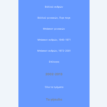
Βόλλεϋ ανδρών
Βόλλεϋ γυναικών, Πιγκ πογκ
Μπάσκετ γυναικών
Μπάσκετ ανδρών, 1945-1971
Μπάσκετ ανδρών, 1972-2001
Επίλογος
2002-2013
Όλα τα τμήματα
Τα γήπεδα