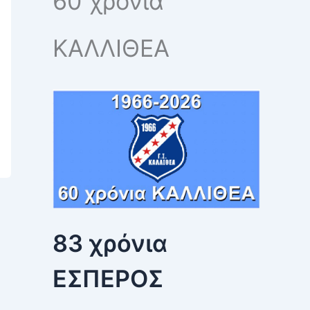
60 χρόνια
h
f
o
ΚΑΛΛΙΘΕΑ
r
:
83 χρόνια
ΕΣΠΕΡΟΣ