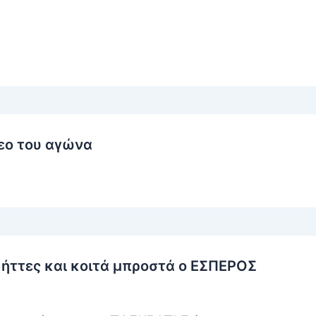
εο του αγώνα
ήττες και κοιτά μπροστά ο ΕΣΠΕΡΟΣ