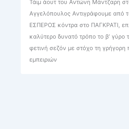
Τάιμ άουτ του Αντώνη Μάντζαρη στ
Αγγελόπουλος Αντιγράφουμε από το
ΕΣΠΕΡΟΣ κόντρα στο ΠΑΓΚΡΑΤΙ, επι
καλύτερο δυνατό τρόπο το β’ γύρο
φετινή σεζόν με στόχο τη γρήγορη
εμπειριών