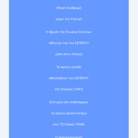
Μικρή αναδρομή
μέχρι την Κατοχή
Η ίδρυση της Ένωσης Ελλήνων
Αθλητών και του ΕΣΠΕΡΟΥ
μέσα στην Κατοχή
Το πρώτο γήπεδο
αθλοπαιδιών του ΕΣΠΕΡΟΥ
στη Θησέως (1943)
Επιτυχίες στο ποδόσφαιρο:
Το πρώτο προπονητήριο
στις Τζιτζιφιές (1948)
Ο εκσυγχρονισμός