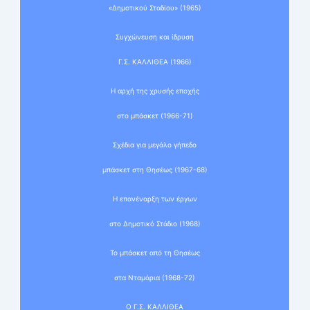
«Δημοτικού Σταδίου» (1965)
Συγχώνευση και ίδρυση
Γ.Σ. ΚΑΛΛΙΘΕΑ (1966)
Η αρχή της χρυσής εποχής
στο μπάσκετ (1966-71)
Σχέδια για μεγάλο γήπεδο
μπάσκετ στη Θησέως (1967-68)
Η επανέναρξη των έργων
στο Δημοτικό Στάδιο (1968)
Το μπάσκετ από τη Θησέως
στα Νταμάρια (1968-72)
Ο Γ.Σ. ΚΑΛΛΙΘΕΑ