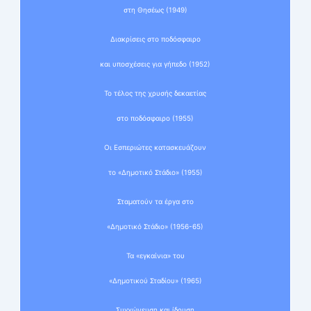
στη Θησέως (1949)
Διακρίσεις στο ποδόσφαιρο
και υποσχέσεις για γήπεδο (1952)
Το τέλος της χρυσής δεκαετίας
στο ποδόσφαιρο (1955)
Οι Εσπεριώτες κατασκευάζουν
το «Δημοτικό Στάδιο» (1955)
Σταματούν τα έργα στο
«Δημοτικό Στάδιο» (1956-65)
Τα «εγκαίνια» του
«Δημοτικού Σταδίου» (1965)
Συγχώνευση και ίδρυση