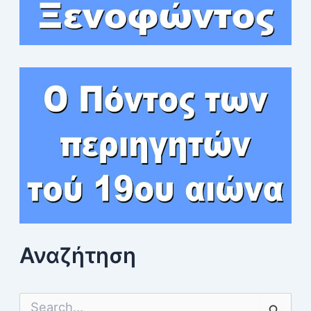
Αναζήτηση
S