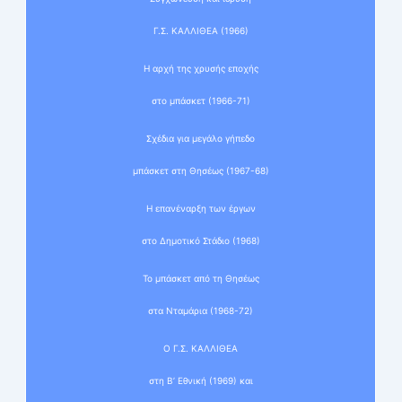
Γ.Σ. ΚΑΛΛΙΘΕΑ (1966)
Η αρχή της χρυσής εποχής
στο μπάσκετ (1966-71)
Σχέδια για μεγάλο γήπεδο
μπάσκετ στη Θησέως (1967-68)
Η επανέναρξη των έργων
στο Δημοτικό Στάδιο (1968)
Το μπάσκετ από τη Θησέως
στα Νταμάρια (1968-72)
Ο Γ.Σ. ΚΑΛΛΙΘΕΑ
στη Β’ Εθνική (1969) και