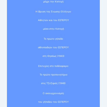
μέχρι την Κατοχή
Η ίδρυση της Ένωσης Ελλήνων
Αθλητών και του ΕΣΠΕΡΟΥ
μέσα στην Κατοχή
Το πρώτο γήπεδο
αθλοπαιδιών του ΕΣΠΕΡΟΥ
στη Θησέως (1943)
Επιτυχίες στο ποδόσφαιρο:
Το πρώτο προπονητήριο
στις Τζιτζιφιές (1948)
Ο εκσυγχρονισμός
του γήπεδου του ΕΣΠΕΡΟΥ