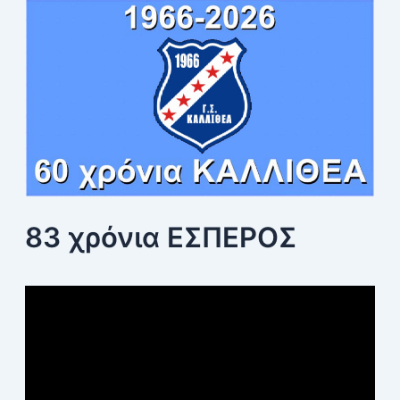
r
:
83 χρόνια ΕΣΠΕΡΟΣ