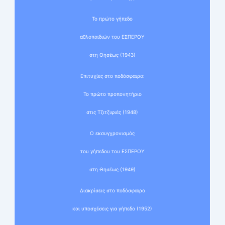
Το πρώτο γήπεδο
αθλοπαιδιών του ΕΣΠΕΡΟΥ
στη Θησέως (1943)
Επιτυχίες στο ποδόσφαιρο:
Το πρώτο προπονητήριο
στις Τζιτζιφιές (1948)
Ο εκσυγχρονισμός
του γήπεδου του ΕΣΠΕΡΟΥ
στη Θησέως (1949)
Διακρίσεις στο ποδόσφαιρο
και υποσχέσεις για γήπεδο (1952)