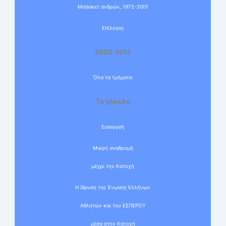
Μπάσκετ ανδρών, 1972-2001
Επίλογος
2002-2013
Όλα τα τμήματα
Τα γήπεδα
Εισαγωγή
Μικρή αναδρομή
μέχρι την Κατοχή
Η ίδρυση της Ένωσης Ελλήνων
Αθλητών και του ΕΣΠΕΡΟΥ
μέσα στην Κατοχή