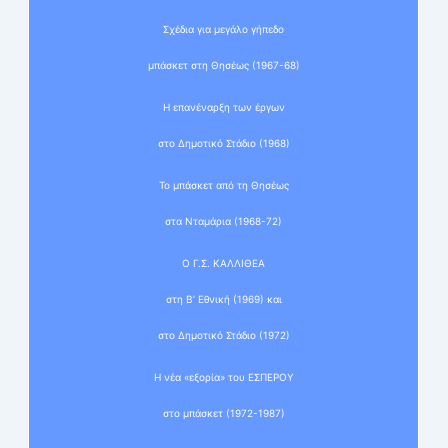
Σχέδια για μεγάλο γήπεδο
μπάσκετ στη Θησέως (1967-68)
Η επανέναρξη των έργων
στο Δημοτικό Στάδιο (1968)
Το μπάσκετ από τη Θησέως
στα Νταμάρια (1968-72)
Ο Γ.Σ. ΚΑΛΛΙΘΕΑ
στη Β’ Εθνική (1969) και
στο Δημοτικό Στάδιο (1972)
Η νέα «εξορία» του ΕΣΠΕΡΟΥ
στο μπάσκετ (1972-1987)