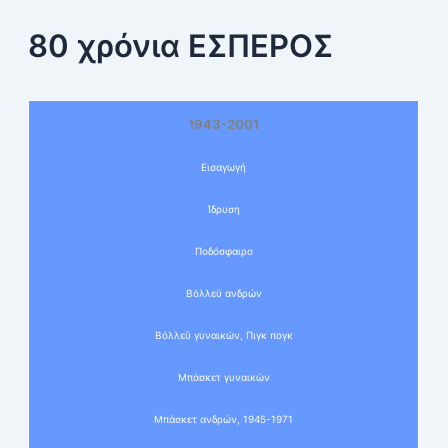
80 χρόνια ΕΣΠΕΡΟΣ
1943-2001
Εισαγωγή
Ίδρυση
Ποδόσφαιρο
Βόλλεϋ ανδρών
Βόλλεϋ γυναικών, Πιγκ πογκ
Μπάσκετ γυναικών
Μπάσκετ ανδρών, 1945-1971