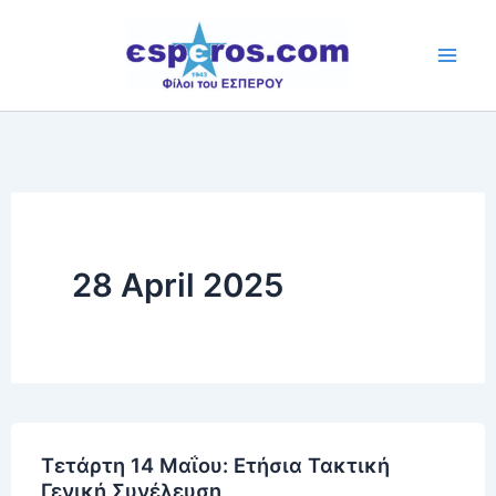
Skip
to
content
28 April 2025
Τετάρτη 14 Μαΐου: Ετήσια Τακτική
Γενική Συνέλευση