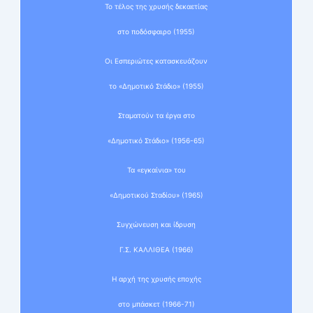
Το τέλος της χρυσής δεκαετίας
στο ποδόσφαιρο (1955)
Οι Εσπεριώτες κατασκευάζουν
το «Δημοτικό Στάδιο» (1955)
Σταματούν τα έργα στο
«Δημοτικό Στάδιο» (1956-65)
Τα «εγκαίνια» του
«Δημοτικού Σταδίου» (1965)
Συγχώνευση και ίδρυση
Γ.Σ. ΚΑΛΛΙΘΕΑ (1966)
Η αρχή της χρυσής εποχής
στο μπάσκετ (1966-71)